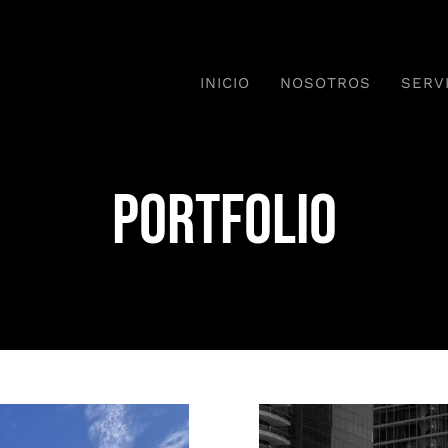
INICIO
NOSOTROS
SERV
Portfolio