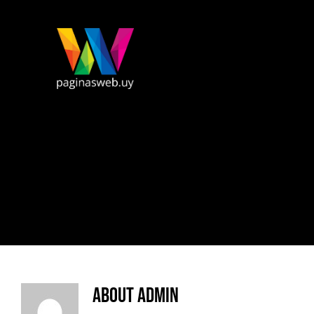
Skip
to
content
About
admin