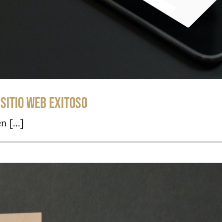
Sitio Web Exitoso
 [...]