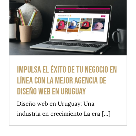
Impulsa el éxito de tu negocio en
línea con la mejor agencia de
diseño web en Uruguay
Diseño web en Uruguay: Una
industria en crecimiento La era [...]