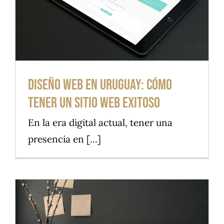
Blog
Contacto
Diseño Web en Uruguay: Cómo
tener un Sitio Web Exitoso
En la era digital actual, tener una
presencia en [...]