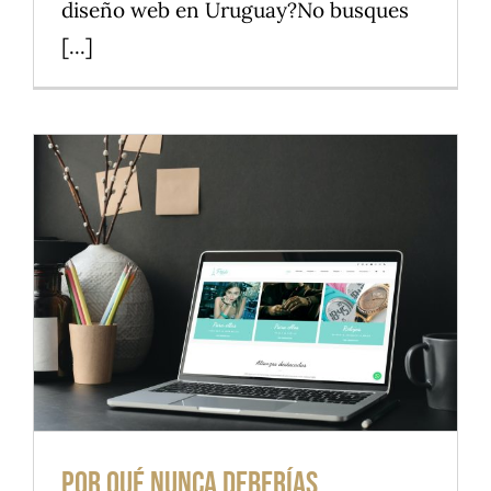
diseño web en Uruguay?No busques
[...]
Por qué nunca deberías